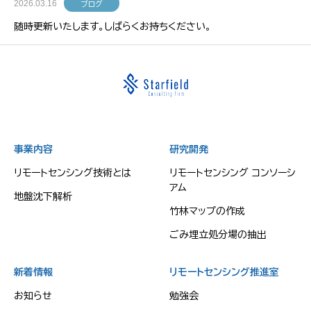
2026.03.16
ブログ
随時更新いたします。しばらくお持ちください。
事業内容
研究開発
リモートセンシング技術とは
リモートセンシング コンソーシ
アム
地盤沈下解析
竹林マップの作成
ごみ埋立処分場の抽出
新着情報
リモートセンシング推進室
お知らせ
勉強会